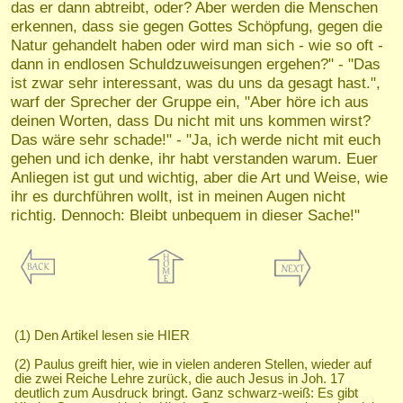
das er dann abtreibt, oder? Aber werden die Menschen
erkennen, dass sie gegen Gottes Schöpfung, gegen die
Natur gehandelt haben oder wird man sich - wie so oft -
dann in endlosen Schuldzuweisungen ergehen?" - "Das
ist zwar sehr interessant, was du uns da gesagt hast.",
warf der Sprecher der Gruppe ein, "Aber höre ich aus
deinen Worten, dass Du nicht mit uns kommen wirst?
Das wäre sehr schade!" - "Ja, ich werde nicht mit euch
gehen und ich denke, ihr habt verstanden warum. Euer
Anliegen ist gut und wichtig, aber die Art und Weise, wie
ihr es durchführen wollt, ist in meinen Augen nicht
richtig. Dennoch: Bleibt unbequem in dieser Sache!"
(1) Den Artikel lesen sie
HIER
(2) Paulus greift hier, wie in vielen anderen Stellen, wieder auf
die zwei Reiche Lehre zurück, die auch Jesus in Joh. 17
deutlich zum Ausdruck bringt. Ganz schwarz-weiß: Es gibt