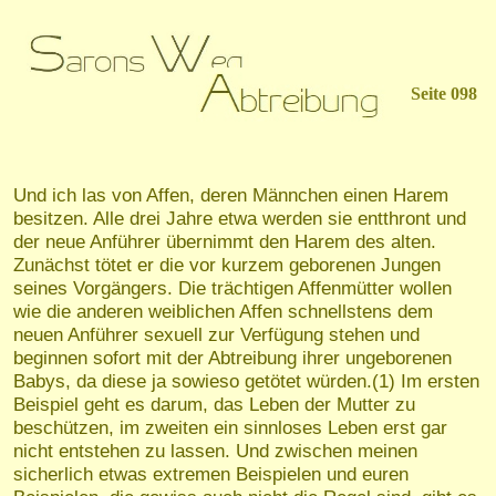
Seite 098
Und ich las von Affen, deren Männchen einen Harem
besitzen. Alle drei Jahre etwa werden sie entthront und
der neue Anführer übernimmt den Harem des alten.
Zunächst tötet er die vor kurzem geborenen Jungen
seines Vorgängers. Die trächtigen Affenmütter wollen
wie die anderen weiblichen Affen schnellstens dem
neuen Anführer sexuell zur Verfügung stehen und
beginnen sofort mit der Abtreibung ihrer ungeborenen
Babys, da diese ja sowieso getötet würden.(1) Im ersten
Beispiel geht es darum, das Leben der Mutter zu
beschützen, im zweiten ein sinnloses Leben erst gar
nicht entstehen zu lassen. Und zwischen meinen
sicherlich etwas extremen Beispielen und euren